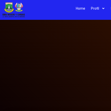
Home
Profil