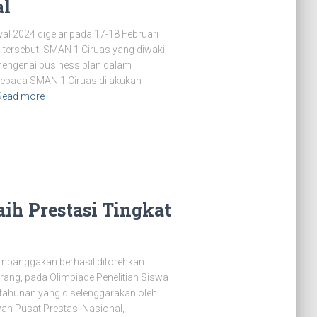
al
l 2024 digelar pada 17-18 Februari
 tersebut, SMAN 1 Ciruas yang diwakili
mengenai business plan dalam
epada SMAN 1 Ciruas dilakukan
Read more
ih Prestasi Tingkat
banggakan berhasil ditorehkan
ang, pada Olimpiade Penelitian Siswa
g tahunan yang diselenggarakan oleh
ah Pusat Prestasi Nasional,