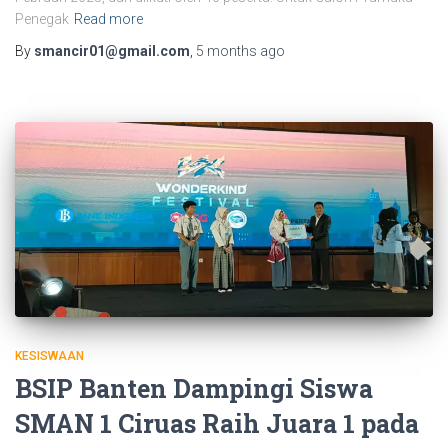
Penegak
Read more
By
smancir01@gmail.com
,
5 months
ago
KESISWAAN
BSIP Banten Dampingi Siswa
SMAN 1 Ciruas Raih Juara 1 pada