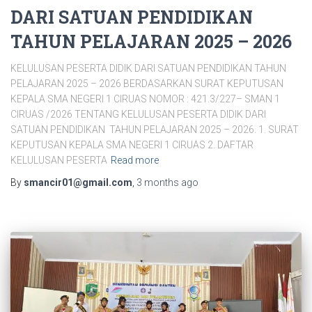
DARI SATUAN PENDIDIKAN
TAHUN PELAJARAN 2025 – 2026
KELULUSAN PESERTA DIDIK DARI SATUAN PENDIDIKAN TAHUN
PELAJARAN 2025 – 2026 BERDASARKAN SURAT KEPUTUSAN
KEPALA SMA NEGERI 1 CIRUAS NOMOR : 421.3/227– SMAN 1
CIRUAS /2026 TENTANG KELULUSAN PESERTA DIDIK DARI
SATUAN PENDIDIKAN TAHUN PELAJARAN 2025 – 2026. 1. SURAT
KEPUTUSAN KEPALA SMA NEGERI 1 CIRUAS 2. DAFTAR
KELULUSAN PESERTA
Read more
By
smancir01@gmail.com
,
3 months
ago