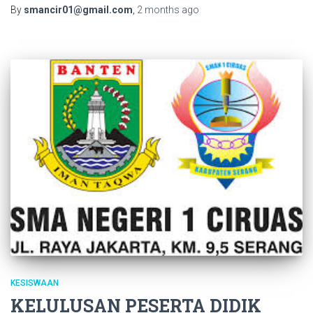
By
smancir01@gmail.com
,
2 months
ago
KESISWAAN
KELULUSAN PESERTA DIDIK