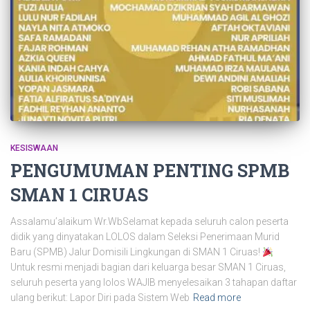
KESISWAAN
PENGUMUMAN PENTING SPMB
SMAN 1 CIRUAS
Assalamu’alaikum Wr.WbSelamat kepada seluruh calon peserta
didik yang dinyatakan LOLOS dalam Seleksi Penerimaan Murid
Baru (SPMB) Jalur Domisili Lingkungan di SMAN 1 Ciruas!
Untuk resmi menjadi bagian dari keluarga besar SMAN 1 Ciruas,
seluruh peserta yang lolos WAJIB menyelesaikan 3 tahapan daftar
ulang berikut: Lapor Diri pada Sistem Web
Read more