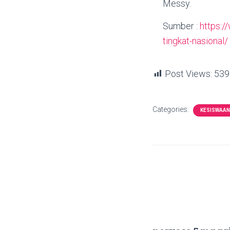
Messy.
Sumber :
https:/
tingkat-nasional/
Post Views:
539
Categories:
KESISWAAN