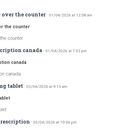
 over the counter
· 01/04/2026 at 12:08 am
er the counter
 the counter
scription canada
· 01/04/2026 at 7:02 pm
ption canada
tion canada
mg tablet
· 02/04/2026 at 9:15 am
ablet
blet
prescription
· 03/04/2026 at 10:06 pm