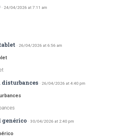
0
· 24/04/2026 at 7:11 am
tablet
· 26/04/2026 at 6:56 am
let
et
n disturbances
· 26/04/2026 at 4:40 pm
sturbances
urbances
l genérico
· 30/04/2026 at 2:40 pm
nérico