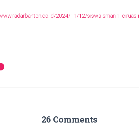
/www.radarbanten.co.id/2024/11/12/siswa-sman-1-ciruas-r
26 Comments