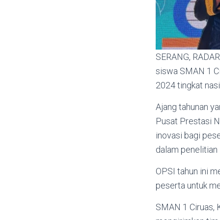
SERANG, RADARBA
siswa SMAN 1 Cir
2024 tingkat nasi
Ajang tahunan ya
Pusat Prestasi N
inovasi bagi pes
dalam penelitian 
OPSI tahun ini m
peserta untuk me
SMAN 1 Ciruas, K