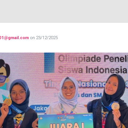
01@gmail.com
on
23/12/2025