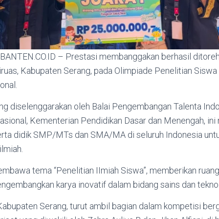
NTEN.CO.ID – Prestasi membanggakan berhasil ditoreh
uas, Kabupaten Serang, pada Olimpiade Penelitian Siswa 
onal.
ng diselenggarakan oleh Balai Pengembangan Talenta Ind
asional, Kementerian Pendidikan Dasar dan Menengah, ini
erta didik SMP/MTs dan SMA/MA di seluruh Indonesia untu
ilmiah.
embawa tema “Penelitian IImiah Siswa”, memberikan ruang
ngembangkan karya inovatif dalam bidang sains dan teknol
abupaten Serang, turut ambil bagian dalam kompetisi berg