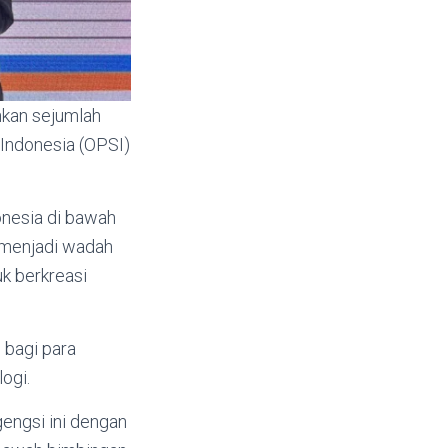
kan sejumlah
Indonesia (OPSI)
onesia di bawah
 menjadi wadah
k berkreasi
 bagi para
ogi.
engsi ini dengan