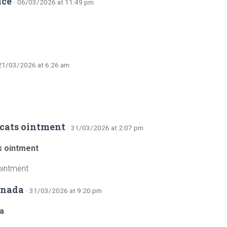
ice
· 06/03/2026 at 11:49 pm
 21/03/2026 at 6:26 am
 cats ointment
· 31/03/2026 at 2:07 pm
s ointment
ointment
anada
· 31/03/2026 at 9:20 pm
da