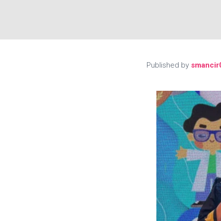
Published by
smancir