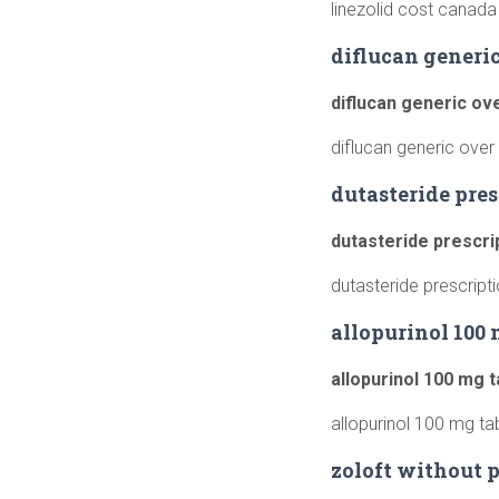
linezolid cost canada
diflucan generic
diflucan generic ov
diflucan generic over
dutasteride pre
dutasteride prescri
dutasteride prescrip
allopurinol 100 
allopurinol 100 mg t
allopurinol 100 mg ta
zoloft without 