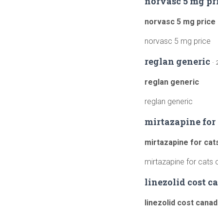
norvasc 5 mg pr
norvasc 5 mg price
norvasc 5 mg price
reglan generic
·
reglan generic
reglan generic
mirtazapine for
mirtazapine for cat
mirtazapine for cats 
linezolid cost c
linezolid cost cana