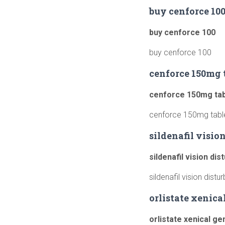
buy cenforce 10
buy cenforce 100
buy cenforce 100
cenforce 150mg 
cenforce 150mg tab
cenforce 150mg tabl
sildenafil visio
sildenafil vision di
sildenafil vision dist
orlistate xenica
orlistate xenical ge