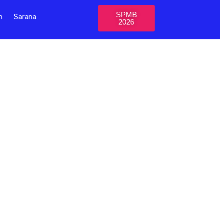
SPMB
n
Sarana
2026